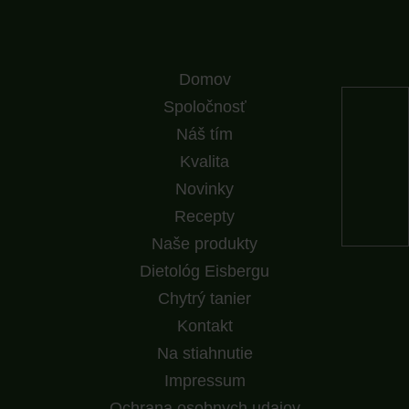
Domov
Spoločnosť
Náš tím
Kvalita
Novinky
Recepty
Naše produkty
Dietológ Eisbergu
Chytrý tanier
Kontakt
Na stiahnutie
Impressum
Ochrana osobnych udajov