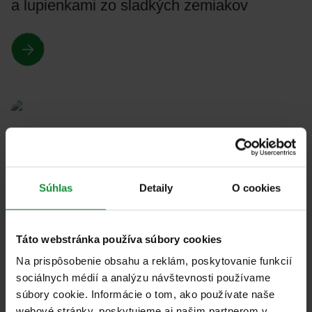
a lupienkami zo sladkých zemiakov
Všetky
Špenátový – hubový šalát z prosa
Súhlas
Detaily
O cookies
Táto webstránka používa súbory cookies
Na prispôsobenie obsahu a reklám, poskytovanie funkcií
sociálnych médií a analýzu návštevnosti používame
súbory cookie. Informácie o tom, ako používate naše
Všetky
webové stránky, poskytujeme aj našim partnerom v