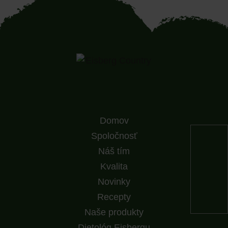
Domov
Spoločnosť
Náš tím
Kvalita
Novinky
Recepty
Naše produkty
Dietológ Eisbergu