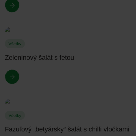
Všetky
Zeleninový šalát s fetou
Všetky
Fazuľový „betyársky“ šalát s chilli vločkami