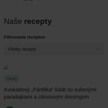
Naše
recepty
Filtrovanie receptov
Všetky
Avokádový „Pántlika“ šalát so sušenými
paradajkami a citrusovým dresingom