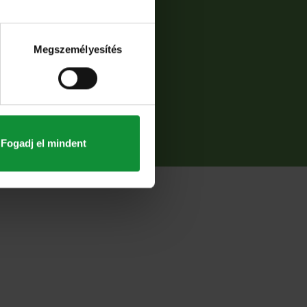
Megszemélyesítés
Fogadj el mindent