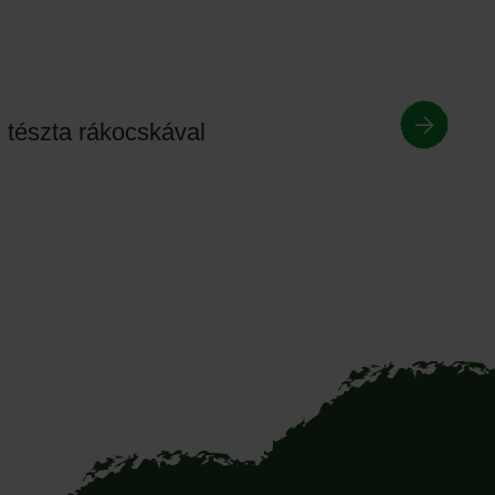
tészta rákocskával