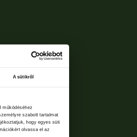
A sütikről
dal működéséhez
személyre szabott tartalmat
jékoztatjuk, hogy egyes süti
rmációkért olvassa el az