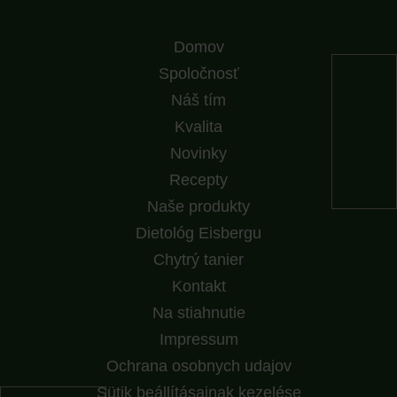
Domov
Spoločnosť
Náš tím
Kvalita
Novinky
Recepty
Naše produkty
Dietológ Eisbergu
Chytrý tanier
Kontakt
Na stiahnutie
Impressum
Ochrana osobnych udajov
Sütik beállításainak kezelése