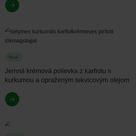
Nové
Jemná krémová polievka z karfiolu s
kurkumou a opraženým tekvicovým olejom