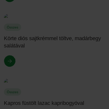
Összes
Körte diós sajtkrémmel töltve, madárbegy
salátával
Összes
Kapros füstölt lazac kapribogyóval