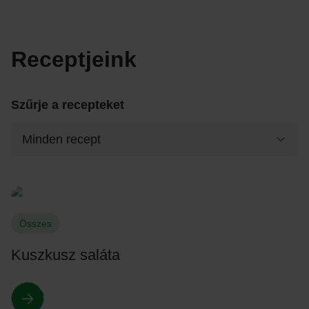
Receptjeink
Szűrje a recepteket
Összes
Kuszkusz saláta