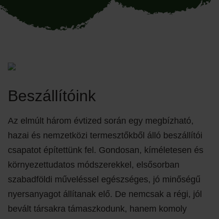
Beszállítóink
Az elmúlt három évtized során egy megbízható,
hazai és nemzetközi termesztőkből álló beszállítói
csapatot építettünk fel. Gondosan, kíméletesen és
környezettudatos módszerekkel, elsősorban
szabadföldi műveléssel egészséges, jó minőségű
nyersanyagot állítanak elő. De nemcsak a régi, jól
bevált társakra támaszkodunk, hanem komoly