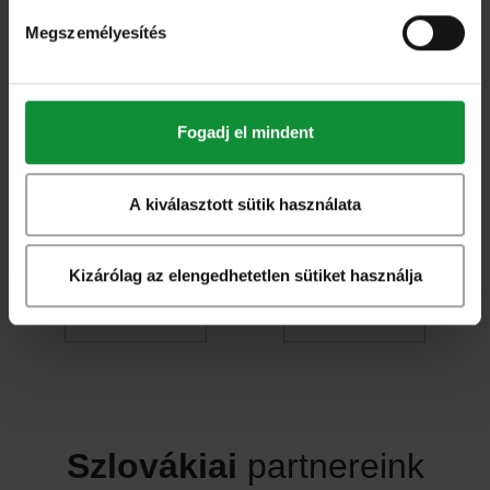
Megszemélyesítés
Fogadj el mindent
A kiválasztott sütik használata
Kizárólag az elengedhetetlen sütiket használja
Szlovákiai
partnereink