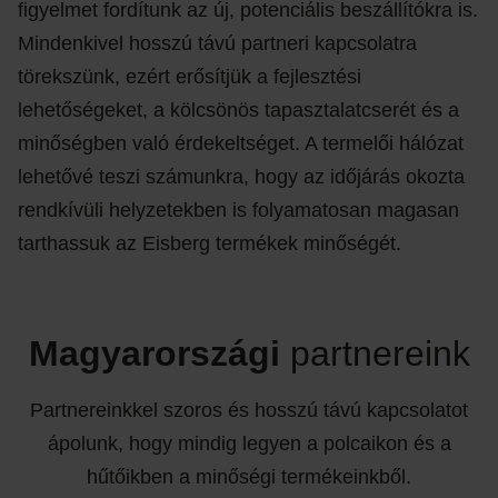
figyelmet fordítunk az új, potenciális beszállítókra is.
Mindenkivel hosszú távú partneri kapcsolatra
törekszünk, ezért erősítjük a fejlesztési
lehetőségeket, a kölcsönös tapasztalatcserét és a
minőségben való érdekeltséget. A termelői hálózat
lehetővé teszi számunkra, hogy az időjárás okozta
rendkívüli helyzetekben is folyamatosan magasan
tarthassuk az Eisberg termékek minőségét.
Magyarországi
partnereink
Partnereinkkel szoros és hosszú távú kapcsolatot
ápolunk, hogy mindig legyen a polcaikon és a
hűtőikben a minőségi termékeinkből.