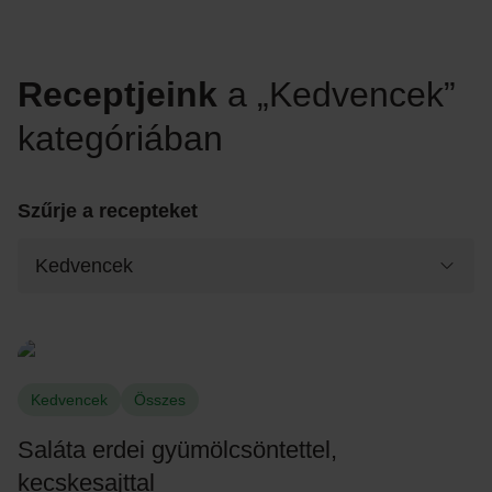
Receptjeink
a „Kedvencek”
kategóriában
Szűrje a recepteket
Kedvencek
Összes
Saláta erdei gyümölcsöntettel,
kecskesajttal