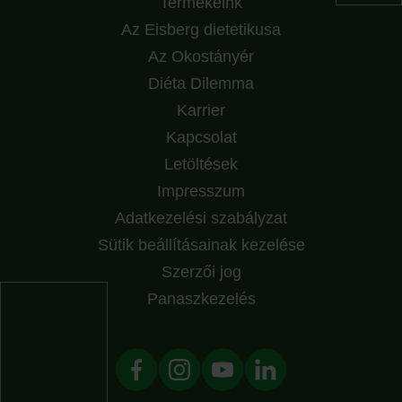
Termékeink
Az Eisberg dietetikusa
Az Okostányér
Diéta Dilemma
Karrier
Kapcsolat
Letöltések
Impresszum
Adatkezelési szabályzat
Sütik beállításainak kezelése
Szerzői jog
Panaszkezelés