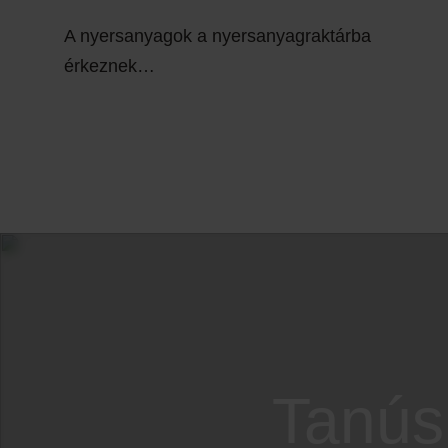
A nyersanyagok a nyersanyagraktárba
érkeznek…
Tanús