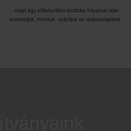
…majd egy előkészítési-tisztítási folyamat után
szeleteljük, mossuk, szárítjuk az alapanyagokat.
ítványaink