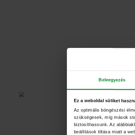
Beleegyezés
Ez a weboldal sütiket haszn
Az optimális böngészési élm
szükségesek, míg mások stati
biztosíthassunk. Az alábbiak
beállítások tiltása miatt a w