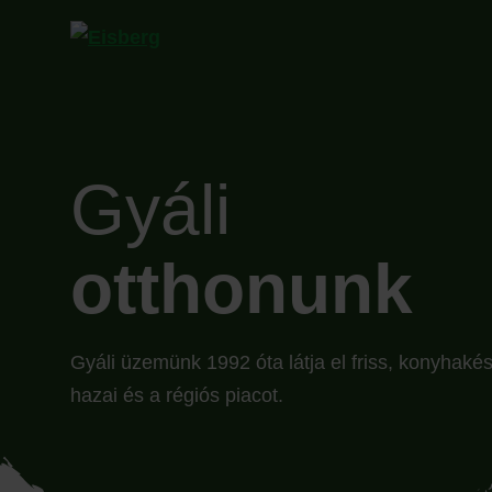
Gyáli
otthonunk
Gyáli üzemünk 1992 óta látja el friss, konyhakés
hazai és a régiós piacot.