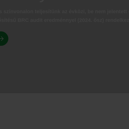
zínvonalon teljesítünk az évközi, be nem jelentett 
sítésű BRC audit eredménnyel (2024. ősz) rendelke