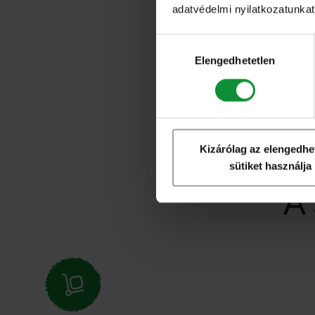
adatvédelmi nyilatkozatunkat,
Hozzájárulás
kiválasztása
Elengedhetetlen
Kizárólag az elengedhe
sütiket használja
A 