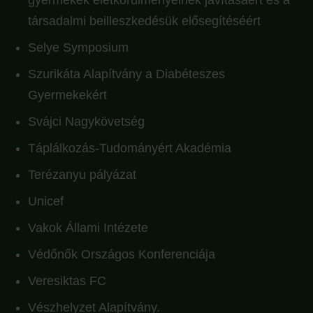
társadalmi beilleszkedésük elősegítéséért
Selye Symposium
Szurikáta Alapítvány a Diabéteszes
Gyermekekért
Svájci Nagykövetség
Táplálkozás-Tudományért Akadémia
Terézanyu pályázat
Unicef
Vakok Állami Intézete
Védőnők Országos Konferenciája
Veresiktas FC
Vészhelyzet Alapítvány.