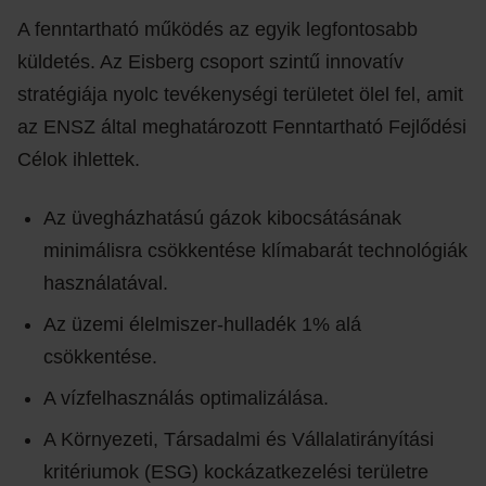
A fenntartható működés az egyik legfontosabb
küldetés. Az Eisberg csoport szintű innovatív
stratégiája nyolc tevékenységi területet ölel fel, amit
az ENSZ által meghatározott Fenntartható Fejlődési
Célok ihlettek.
Az üvegházhatású gázok kibocsátásának
minimálisra csökkentése klímabarát technológiák
használatával.
Az üzemi élelmiszer-hulladék 1% alá
csökkentése.
A vízfelhasználás optimalizálása.
A Környezeti, Társadalmi és Vállalatirányítási
kritériumok (ESG) kockázatkezelési területre