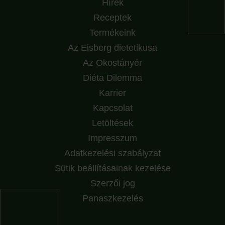
Hírek
Receptek
Termékeink
Az Eisberg dietetikusa
Az Okostányér
Diéta Dilemma
Karrier
Kapcsolat
Letöltések
Impresszum
Adatkezelési szabályzat
Sütik beállításainak kezelése
Szerzői jog
Panaszkezelés