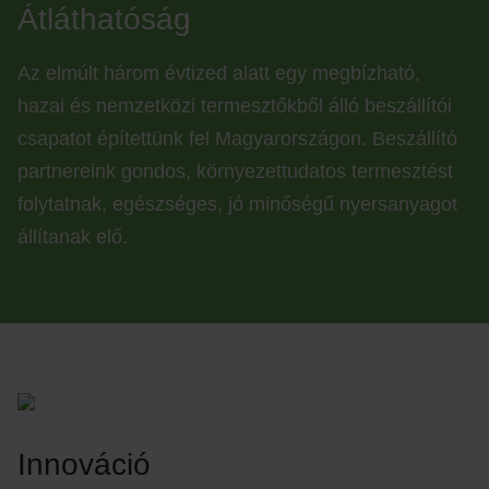
Átláthatóság
Az elmúlt három évtized alatt egy megbízható,
hazai és nemzetközi termesztőkből álló beszállítói
csapatot építettünk fel Magyarországon. Beszállító
partnereink gondos, környezettudatos termesztést
folytatnak, egészséges, jó minőségű nyersanyagot
állítanak elő.
Innováció