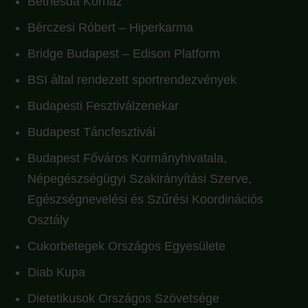
Bethesda Kórház
Bérczesi Róbert – Hiperkarma
Bridge Budapest – Edison Platform
BSI által rendezett sportrendezvények
Budapesti Fesztiválzenekar
Budapest Táncfesztivál
Budapest Főváros Kormányhivatala,
Népegészségügyi Szakirányítási Szerve,
Egészségnevelési és Szűrési Koordinációs
Osztály
Cukorbetegek Országos Egyesülete
Diab Kupa
Dietetikusok Országos Szövetsége