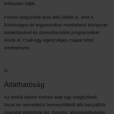
kritikusan zajlik.
Fontos dolgozóink testi-lelki jólléte is, amit a
biztonságos és ergonomikus munkahelyi környezet
kialakításával és stresszkezelési programokkal
érünk el. Csak egy egészséges csapat lehet
eredményes.
Átláthatóság
Az elmúlt három évtized alatt egy megbízható,
hazai és nemzetközi termesztőkből álló beszállítói
csapatot építettünk fel. Gondos, környezettudatos