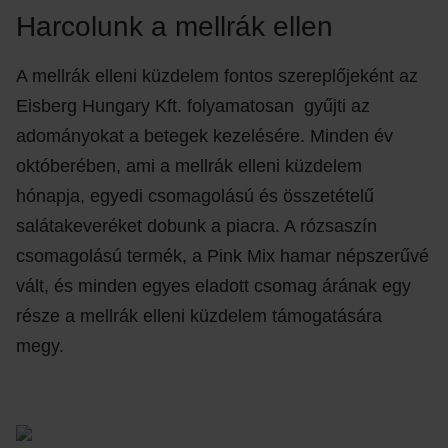
Harcolunk a mellrák ellen
A mellrák elleni küzdelem fontos szereplőjeként az
Eisberg Hungary Kft. folyamatosan gyűjti az
adományokat a betegek kezelésére. Minden év
októberében, ami a mellrák elleni küzdelem
hónapja, egyedi csomagolású és összetételű
salátakeveréket dobunk a piacra. A rózsaszín
csomagolású termék, a Pink Mix hamar népszerűvé
vált, és minden egyes eladott csomag árának egy
része a mellrák elleni küzdelem támogatására
megy.