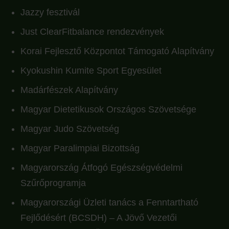
Jazzy fesztivál
Just ClearFitbalance rendezvények
Korai Fejlesztő Központot Támogató Alapítvány
Kyokushin Kumite Sport Egyesület
Madárfészek Alapítvány
Magyar Dietetikusok Országos Szövetsége
Magyar Judo Szövetség
Magyar Paralimpiai Bizottság
Magyarország Átfogó Egészségvédelmi
Szűrőprogramja
Magyarországi Üzleti tanács a Fenntartható
Fejlődésért (BCSDH) – A Jövő Vezetői