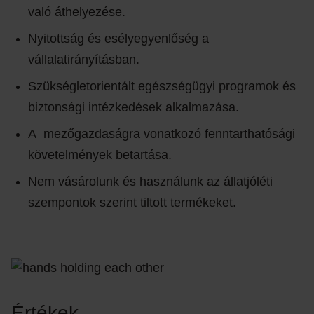
való áthelyezése.
Nyitottság és esélyegyenlőség a
vállalatirányításban.
Szükségletorientált egészségügyi programok és
biztonsági intézkedések alkalmazása.
A mezőgazdaságra vonatkozó fenntarthatósági
követelmények betartása.
Nem vásárolunk és használunk az állatjóléti
szempontok szerint tiltott termékeket.
Értékek