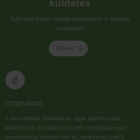
küldetés
Tudj meg többet vállalati értékeinkről az Eisberg
Csoportnál!
Érdekel
Innováció
A fenntartható működés az egyik legfontosabb
küldetésünk. A vállalat innovatív stratégiája nyolc
tevékenységi területet ölel fel, amelyet az ENSZ