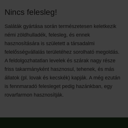
Nincs felesleg!
Saláták gyártása során természetesen keletkezik
némi zöldhulladék, felesleg, és ennek
hasznosítására is született a társadalmi
felelősségvállalás területéhez sorolható megoldás.
A feldolgozhatatlan levelek és szárak nagy része
friss takarmányként hasznosul, tehenek, és más
állatok (pl. lovak és kecskék) kapják. A még ezután
is fennmaradó felesleget pedig hazánkban, egy
rovarfarmon hasznosítják.