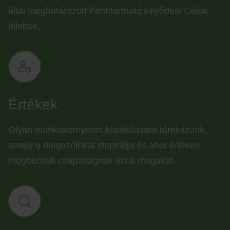
által meghatározott Fenntartható Fejlődési Célok
ihlettek.
Értékek
Olyan munkakörnyezet kialakítására törekszünk,
amely a dolgozóinkat inspirálja és ahol értékes,
megbecsült csapattagnak érzik magukat.