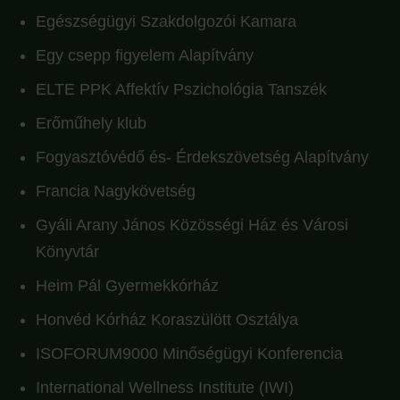
Egészségügyi Szakdolgozói Kamara
Egy csepp figyelem Alapítvány
ELTE PPK Affektív Pszichológia Tanszék
Erőműhely klub
Fogyasztóvédő és- Érdekszövetség Alapítvány
Francia Nagykövetség
Gyáli Arany János Közösségi Ház és Városi
Könyvtár
Heim Pál Gyermekkórház
Honvéd Kórház Koraszülött Osztálya
ISOFORUM9000 Minőségügyi Konferencia
International Wellness Institute (IWI)