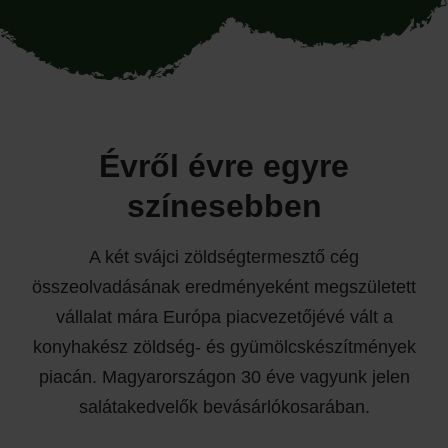
Évről évre egyre
színesebben
A két svájci zöldségtermesztő cég
összeolvadásának eredményeként megszületett
vállalat mára Európa piacvezetőjévé vált a
konyhakész zöldség- és gyümölcskészítmények
piacán. Magyarországon 30 éve vagyunk jelen
salátakedvelők bevásárlókosarában.