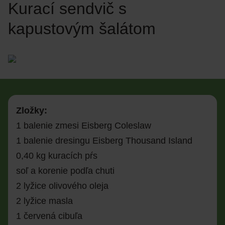
Kurací sendvič s
kapustovým šalátom
Zložky:
1 balenie zmesi Eisberg Coleslaw
1 balenie dresingu Eisberg Thousand Island
0,40 kg kuracích pŕs
soľ a korenie podľa chuti
2 lyžice olivového oleja
2 lyžice masla
1 červená cibuľa