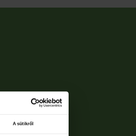
A sütikről