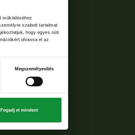
dal működéséhez
személyre szabott tartalmat
jékoztatjuk, hogy egyes süti
rmációkért olvassa el az
Megszemélyesítés
Fogadj el mindent