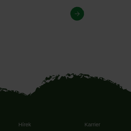
Hírek
Karrier