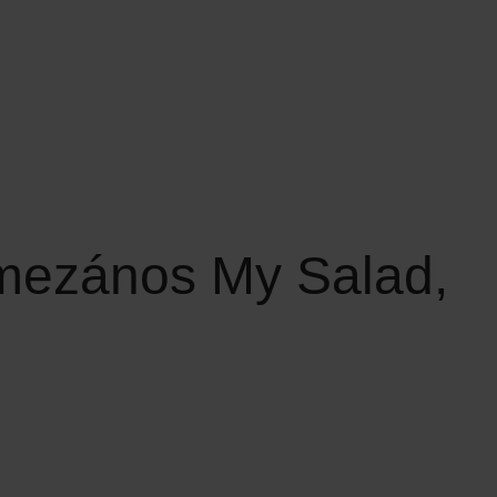
armezános My Salad,