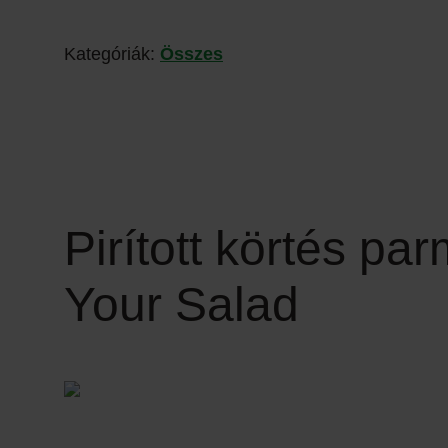
Kategóriák:
Összes
Pirított körtés p
Your Salad