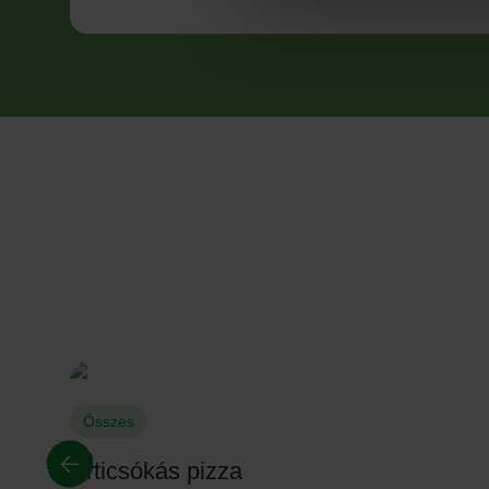
Összes
Articsókás pizza