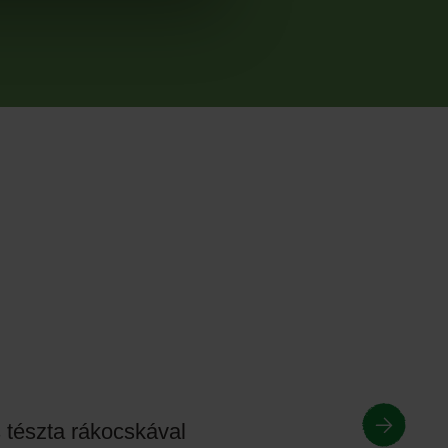
tészta rákocskával