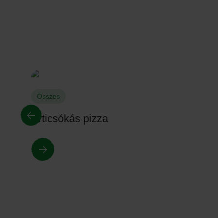
Összes
Articsókás pizza