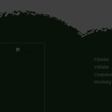
Főoldal
Vállalat
Csapatu
Minőség