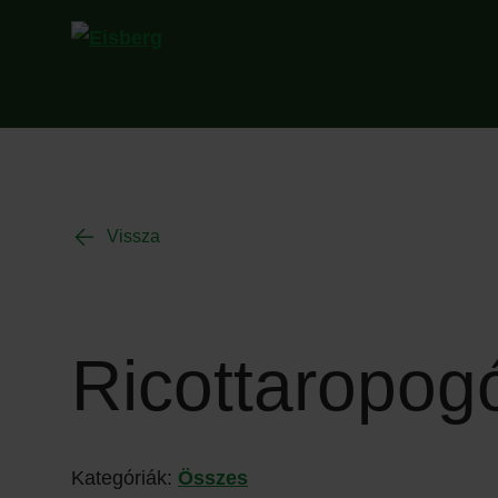
Vissza
Ricottaropogó
Kategóriák:
Összes