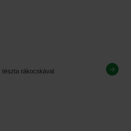
tészta rákocskával