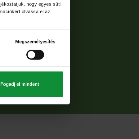
jékoztatjuk, hogy egyes süti
rmációkért olvassa el az
Megszemélyesítés
Fogadj el mindent