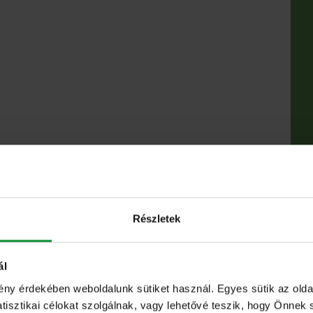
Részletek
ál
ény érdekében weboldalunk sütiket használ. Egyes sütik az ol
sztikai célokat szolgálnak, vagy lehetővé teszik, hogy Önnek 