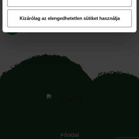
Articsókás pizza
Kizárólag az elengedhetetlen sütiket használja
Főoldal