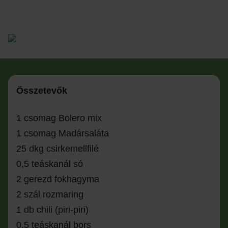
Összetevők
1 csomag Bolero mix
1 csomag Madársaláta
25 dkg csirkemellfilé
0,5 teáskanál só
2 gerezd fokhagyma
2 szál rozmaring
1 db chili (piri-piri)
0,5 teáskanál bors