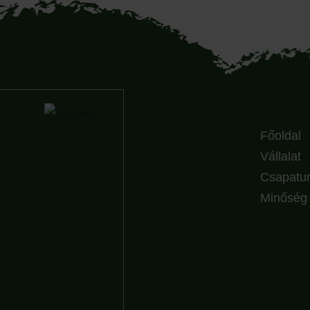
Főoldal
Vállalat
Csapatu
Minőség