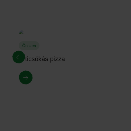
Összes
Articsókás pizza