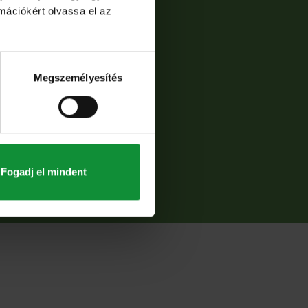
rmációkért olvassa el az
Megszemélyesítés
Fogadj el mindent