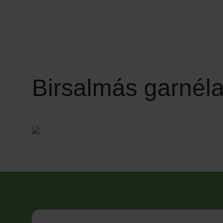
Birsalmás garnél