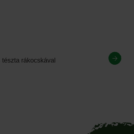
tészta rákocskával