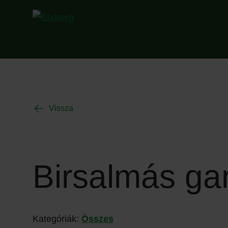
Vissza
Birsalmás ga
Kategóriák:
Összes