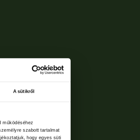
A sütikről
dal működéséhez
személyre szabott tartalmat
jékoztatjuk, hogy egyes süti