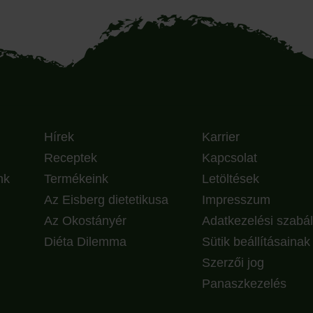
Hírek
Karrier
Receptek
Kapcsolat
nk
Termékeink
Letöltések
Az Eisberg dietetikusa
Impresszum
Az Okostányér
Adatkezelési szabál
Diéta Dilemma
Sütik beállításaina
Szerzői jog
Panaszkezelés