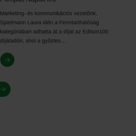
Marketing- és kommunikációs vezetőnk,
Spielmann Laura idén a Fenntarthatóság
kategóriában adhatta át a díjat az Edison100
díjátadón, ahol a győztes…