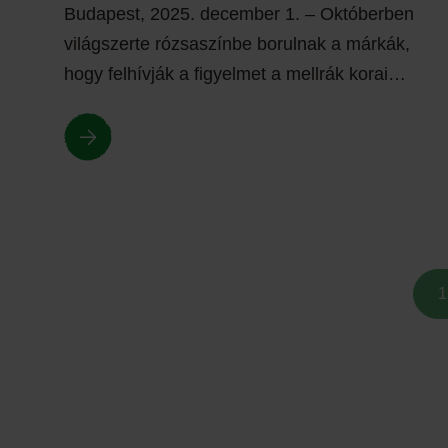
Budapest, 2025. december 1. – Októberben
világszerte rózsaszínbe borulnak a márkák,
hogy felhívják a figyelmet a mellrák korai…
1