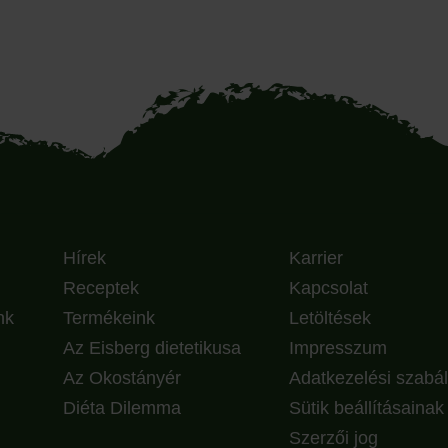
Hírek
Karrier
Receptek
Kapcsolat
nk
Termékeink
Letöltések
Az Eisberg dietetikusa
Impresszum
Az Okostányér
Adatkezelési szabál
Diéta Dilemma
Sütik beállításaina
Szerzői jog