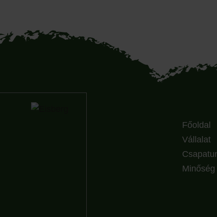
Főoldal
Vállalat
Csapatu
Minőség