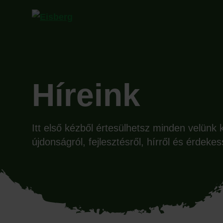
Híreink
Itt első kézből értesülhetsz minden velünk 
újdonságról, fejlesztésről, hírről és érdekes