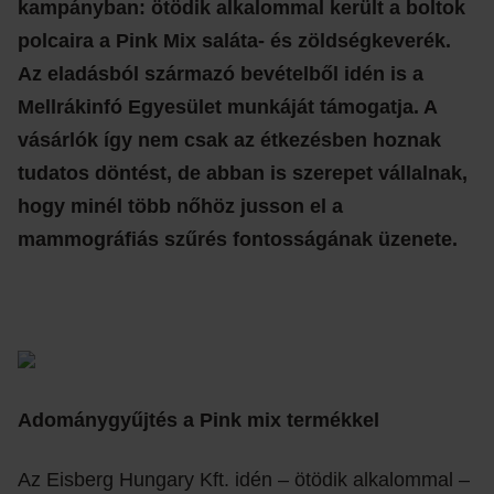
kampányban: ötödik alkalommal került a boltok
polcaira a Pink Mix saláta- és zöldségkeverék.
Az eladásból származó bevételből idén is a
Mellrákinfó Egyesület munkáját támogatja. A
vásárlók így nem csak az étkezésben hoznak
tudatos döntést, de abban is szerepet vállalnak,
hogy minél több nőhöz jusson el a
mammográfiás szűrés fontosságának üzenete.
Adománygyűjtés a Pink mix termékkel
Az Eisberg Hungary Kft. idén – ötödik alkalommal –