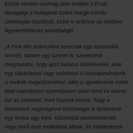
között minden csomag után további 5 Ft-tal
támogatja a budapesti Szent Margit Kórház
Onkológiai Osztályát, ezzel is erősítve az októberi
figyelemfelhívás jelentőségét.
„A Pink Mix számunkra nemcsak egy szezonális
termék, hanem egy üzenet is: szeretnénk
megmutatni, hogy apró tudatos döntésekkel, akár
egy vásárlással vagy szűréssel is hozzájárulhatunk
a mellrák megelőzéséhez. Idén is igyekeztünk minél
több eseményen személyesen jelen lenni és elvinni
ezt az üzenetet, mert hiszünk benne, hogy a
termékünk segítségével közösséget is építhetünk
egy fontos ügy köré. Köszönjük partnereinknek,
hogy évről évre mellettünk állnak, és mindenkinek,