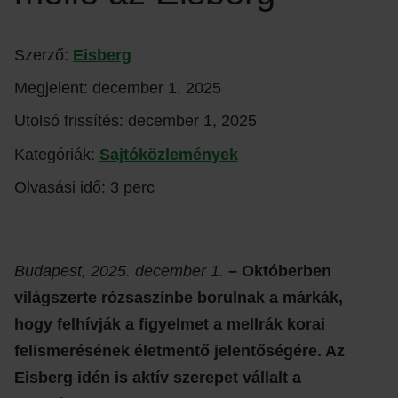
Szerző:
Eisberg
Megjelent:
december 1, 2025
Utolsó frissítés:
december 1, 2025
Kategóriák:
Sajtóközlemények
Olvasási idő: 3 perc
Budapest, 2025. december 1.
– Októberben
világszerte rózsaszínbe borulnak a márkák,
hogy felhívják a figyelmet a mellrák korai
felismerésének életmentő jelentőségére. Az
Eisberg idén is aktív szerepet vállalt a