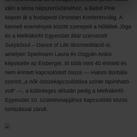
idén a téma népszerűsítéséhez, a Belső Pink
Napon át a budapesti Orvostan Konferenciáig. A
kiemelt események között szerepelt a Nőilélek Jóga
és a Mellrákinfó Egyesület által szervezett
SuryaSoul – Dance of Life táncmeditáció is,
amelyen Spielmann Laura és Osgyán Anikó
képviselte az Eisberget. Itt több mint 40 érintett és
nem érintett kapcsolódott össze — Halom Borbála
szerint „
a nők összekapcsolódása szinte tapintható
volt
” —, a különleges délután pedig a Mellrákinfó
Egyesület 10. születésnapjához kapcsolódó közös
tortázással zárult.