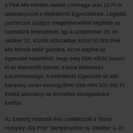
a Pink Mix minden eladott csomagja után 10 Ft-ot
adományozott a Mellrákinfó Egyesületnek. Legtöbb
partnerünk újságos megjelenésekkel segítette az
üzenetünk terjesztését, így a szeptember 25. és
október 31. közötti időszakban közel 50 000 Pink
Mix termék talált gazdára, ezzel segítve az
egyesület küldetését, hogy még több nőhöz jusson
el az életmentő üzenet: a korai felismerés
kulcsfontosságú. A Mellrákinfó Egyesület az idei
kampány során összegyűjtött több mint 500 000 Ft
értékű adományt az érintettek támogatására
fordítja.
Az Eisberg második éve csatlakozott a Tesco
Hungary „Go Pink” kampányához is. Október 1–31.