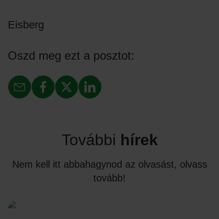
Eisberg
Oszd meg ezt a posztot:
További
hírek
Nem kell itt abbahagynod az olvasást, olvass
tovább!