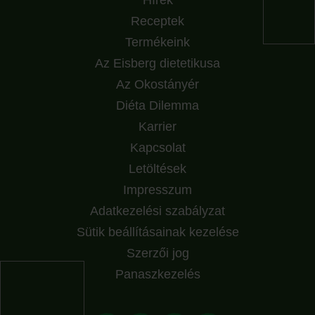
Hírek
Receptek
Termékeink
Az Eisberg dietetikusa
Az Okostányér
Diéta Dilemma
Karrier
Kapcsolat
Letöltések
Impresszum
Adatkezelési szabályzat
Sütik beállításainak kezelése
Szerzői jog
Panaszkezelés