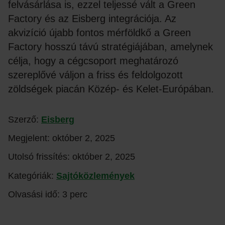
felvásárlása is, ezzel teljessé vált a Green
Factory és az Eisberg integrációja. Az
akvizíció újabb fontos mérföldkő a Green
Factory hosszú távú stratégiájában, amelynek
célja, hogy a cégcsoport meghatározó
szereplővé váljon a friss és feldolgozott
zöldségek piacán Közép- és Kelet-Európában.
Szerző:
Eisberg
Megjelent:
október 2, 2025
Utolsó frissítés:
október 2, 2025
Kategóriák:
Sajtóközlemények
Olvasási idő: 3 perc