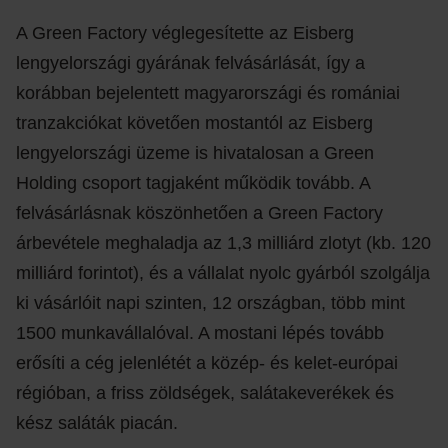
A Green Factory véglegesítette az Eisberg
lengyelországi gyárának felvásárlását, így a
korábban bejelentett magyarországi és romániai
tranzakciókat követően mostantól az Eisberg
lengyelországi üzeme is hivatalosan a Green
Holding csoport tagjaként működik tovább. A
felvásárlásnak köszönhetően a Green Factory
árbevétele meghaladja az 1,3 milliárd zlotyt (kb. 120
milliárd forintot), és a vállalat nyolc gyárból szolgálja
ki vásárlóit napi szinten, 12 országban, több mint
1500 munkavállalóval. A mostani lépés tovább
erősíti a cég jelenlétét a közép- és kelet-európai
régióban, a friss zöldségek, salátakeverékek és
kész saláták piacán.