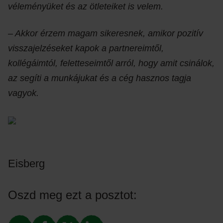
véleményüket és az ötleteiket is velem.
– Akkor érzem magam sikeresnek, amikor pozitív
visszajelzéseket kapok a partnereimtől,
kollégáimtól, feletteseimtől arról, hogy amit csinálok,
az segíti a munkájukat és a cég hasznos tagja
vagyok.
Eisberg
Oszd meg ezt a posztot: