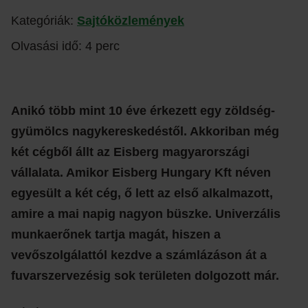
Kategóriák:
Sajtóközlemények
Olvasási idő: 4 perc
Anikó több mint 10 éve érkezett egy zöldség-
gyümölcs nagykereskedéstől. Akkoriban még
két cégből állt az Eisberg magyarországi
vállalata. Amikor Eisberg Hungary Kft néven
egyesült a két cég, ő lett az első alkalmazott,
amire a mai napig nagyon büszke. Univerzális
munkaerőnek tartja magát, hiszen a
vevőszolgálattól kezdve a számlázáson át a
fuvarszervezésig sok területen dolgozott már.