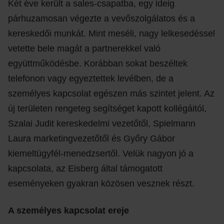
Két éve került a sales-csapatba, egy ideig
párhuzamosan végezte a vevőszolgálatos és a
kereskedői munkát. Mint meséli, nagy lelkesedéssel
vetette bele magát a partnerekkel való
együttműködésbe. Korábban sokat beszéltek
telefonon vagy egyeztettek levélben, de a
személyes kapcsolat egészen más szintet jelent. Az
új területen rengeteg segítséget kapott kollégáitól,
Szalai Judit kereskedelmi vezetőtől, Spielmann
Laura marketingvezetőtől és Győry Gábor
kiemeltügyfél-menedzsertől. Velük nagyon jó a
kapcsolata, az Eisberg által támogatott
eseményeken gyakran közösen vesznek részt.
A személyes kapcsolat ereje