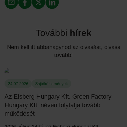
További
hírek
Nem kell itt abbahagynod az olvasást, olvass
tovább!
24.07.2026
Sajtóközlemények
Az Eisberg Hungary Kft. Green Factory
Hungary Kft. néven folytatja tovább
működését
2026. július 24-től az Eisberg Hungary Kft.