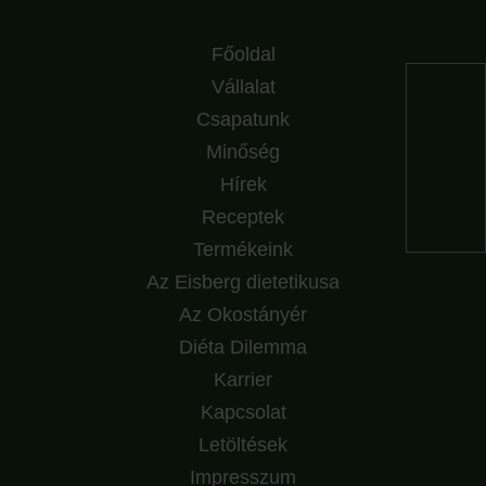
Főoldal
Vállalat
Csapatunk
Minőség
Hírek
Receptek
Termékeink
Az Eisberg dietetikusa
Az Okostányér
Diéta Dilemma
Karrier
Kapcsolat
Letöltések
Impresszum