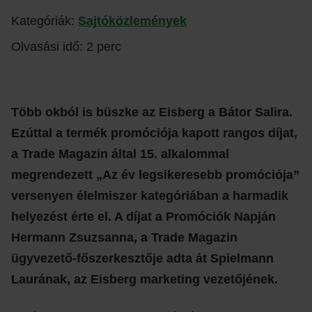
Kategóriák:
Sajtóközlemények
Olvasási idő: 2 perc
Több okból is büszke az Eisberg a Bátor Salira.
Ezúttal a termék promóciója kapott rangos díjat,
a Trade Magazin által 15. alkalommal
megrendezett „Az év legsikeresebb promóciója”
versenyen élelmiszer kategóriában a harmadik
helyezést érte el. A díjat a Promóciók Napján
Hermann Zsuzsanna, a Trade Magazin
ügyvezető-főszerkesztője adta át Spielmann
Laurának, az Eisberg marketing vezetőjének.