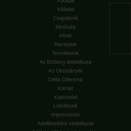
Főoldal
Vállalat
Csapatunk
Minőség
Hírek
Receptek
Termékeink
Az Eisberg dietetikusa
Az Okostányér
Diéta Dilemma
Karrier
Kapcsolat
Letöltések
Impresszum
Adatkezelési szabályzat