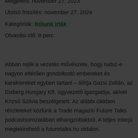
Megjelent:
november 27, 2023
Utolsó frissítés:
november 27, 2024
Kategóriák:
Rólunk írták
Olvasási idő: 8 perc
Abban rejlik a vezetés művészete, hogy tudsz-e
nagyon eltérően gondolkodó embereket és
karaktereket egyben tartani – állítja Gazsi Zoltán, az
Eisberg Hungary Kft. ügyvezető igazgatója, akivel
Krizsó Szilvia beszélgetett. Az alábbi cikkben
részleteket közlünk a Trade magazin Future Talks
podcastsorozatában elhangzottakból. A teljes interjú
megtekinthető a futuretalks.hu oldalon.