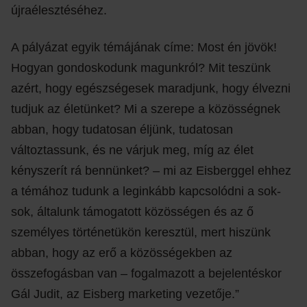
újraélesztéséhez.
A pályázat egyik témájának címe: Most én jövök!
Hogyan gondoskodunk magunkról? Mit teszünk
azért, hogy egészségesek maradjunk, hogy élvezni
tudjuk az életünket? Mi a szerepe a közösségnek
abban, hogy tudatosan éljünk, tudatosan
változtassunk, és ne várjuk meg, míg az élet
kényszerít rá bennünket? – mi az Eisberggel ehhez
a témához tudunk a leginkább kapcsolódni a sok-
sok, általunk támogatott közösségen és az ő
személyes történetükön keresztül, mert hiszünk
abban, hogy az erő a közösségekben az
összefogásban van – fogalmazott a bejelentéskor
Gál Judit, az Eisberg marketing vezetője.”