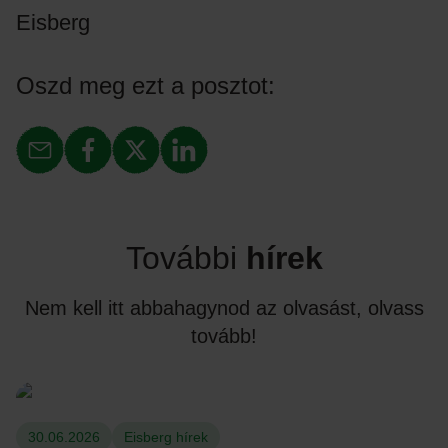
Eisberg
Oszd meg ezt a posztot:
További
hírek
Nem kell itt abbahagynod az olvasást, olvass
tovább!
30.06.2026
Eisberg hírek