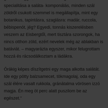
specialitása a saláta- komponálás, minden szál
zöldről csukott szemmel is megállapítja, mint egy
botanikus, tapintásra, szaglásra: madár, ruccola,
bébispenót, jég? Egyedi, tonnás kiszerelésben
veszem az Eisbergtől, mert tisztára szorongok, ha
nincs otthon zöld, ezért nevelek még az ablakban is
batáviát. – magyarázta egyszer, mikor felugrottam
hozzá és rácsodálkoztam a ládákra.
Órákig képes díszítgetni egy maga alkotta salátát.
Ide egy pötty balzsamecet, tökmagolaj, oda egy
szál élére vasalt rukkola, gránátalma vörösen izzó
magja. Én meg öt perc alatt puszilom be az
egészet.”