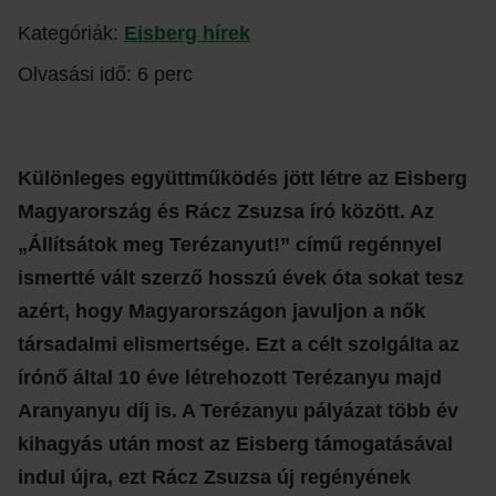
Kategóriák:
Eisberg hírek
Olvasási idő: 6 perc
Különleges együttműködés jött létre az Eisberg
Magyarország és Rácz Zsuzsa író között. Az
„Állítsátok meg Terézanyut!” című regénnyel
ismertté vált szerző hosszú évek óta sokat tesz
azért, hogy Magyarországon javuljon a nők
társadalmi elismertsége. Ezt a célt szolgálta az
írónő által 10 éve létrehozott Terézanyu majd
Aranyanyu díj is. A Terézanyu pályázat több év
kihagyás után most az Eisberg támogatásával
indul újra, ezt Rácz Zsuzsa új regényének