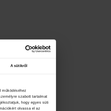
A sütikről
dal működéséhez
személyre szabott tartalmat
jékoztatjuk, hogy egyes süti
rmációkért olvassa el az