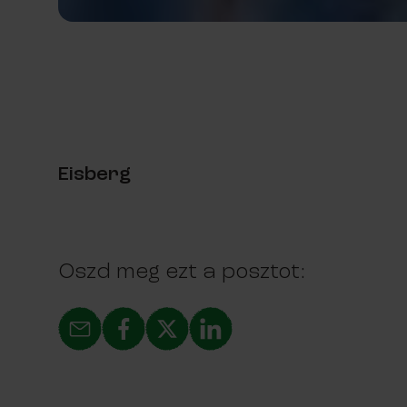
Eisberg
Oszd meg ezt a posztot: