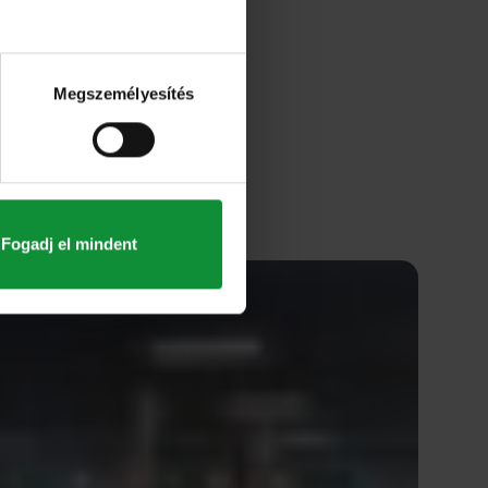
Megszemélyesítés
Fogadj el mindent