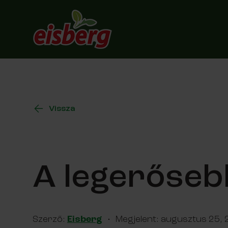
Vissza
A legerősebb
Szerző:
Eisberg
·
Megjelent:
augusztus 25, 