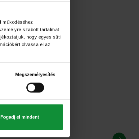
dal működéséhez
személyre szabott tartalmat
jékoztatjuk, hogy egyes süti
rmációkért olvassa el az
Megszemélyesítés
Fogadj el mindent