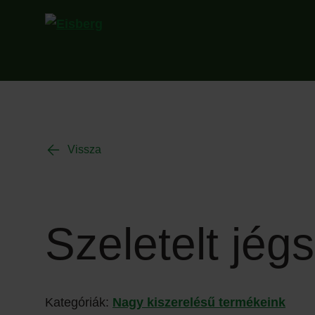
Vissza
Szeletelt jég
Kategóriák:
Nagy kiszerelésű termékeink