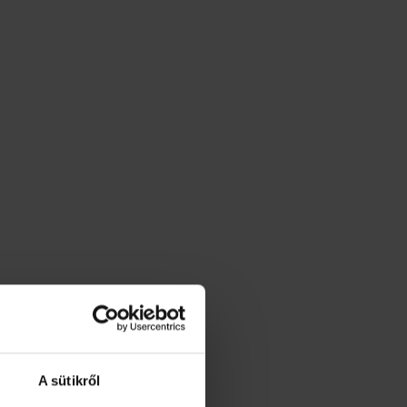
A sütikről