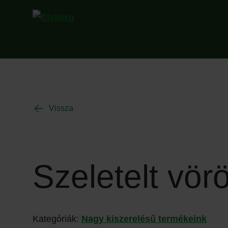
Vissza
Szeletelt vö
Kategóriák:
Nagy kiszerelésű termékeink