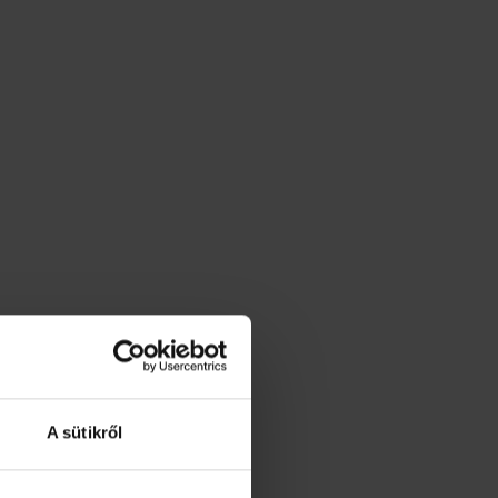
A sütikről