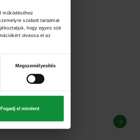
dal működéséhez
személyre szabott tartalmat
jékoztatjuk, hogy egyes süti
rmációkért olvassa el az
Megszemélyesítés
Fogadj el mindent