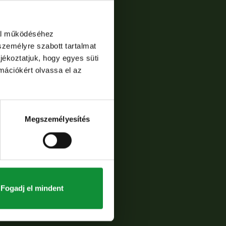
dal működéséhez
személyre szabott tartalmat
jékoztatjuk, hogy egyes süti
rmációkért olvassa el az
Megszemélyesítés
Fogadj el mindent