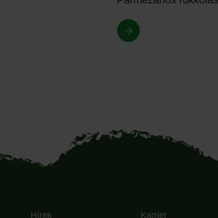
Hírek
Karrier