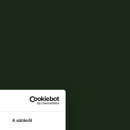
A sütikről