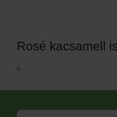
Rosé
kacsamell
is