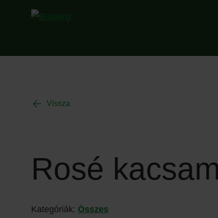
Vissza
Rosé kacsamel
Kategóriák:
Összes