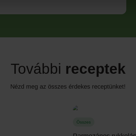
További
receptek
Nézd meg az összes érdekes receptünket!
Összes
Parmezános rukkolás 