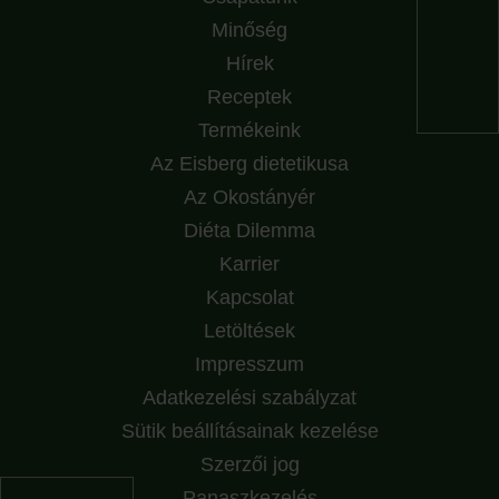
Minőség
Hírek
Receptek
Termékeink
Az Eisberg dietetikusa
Az Okostányér
Diéta Dilemma
Karrier
Kapcsolat
Letöltések
Impresszum
Adatkezelési szabályzat
Sütik beállításainak kezelése
Szerzői jog
Panaszkezelés