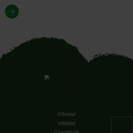
Főoldal
Vállalat
Csapatunk