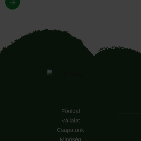
Főoldal
Vállalat
Csapatunk
Minőség