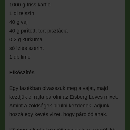
1000 g friss karfiol
1 dl tejszín
40 g vaj
40 g pirított, tört pisztácia
0,2 g kurkuma
só ízlés szerint
1 db lime
Elkészítés
Egy fazékban olvasszuk meg a vajat, majd
kezdjük el rajta párolni az Eisberg Leves mixet.
Amint a zöldségek pirulni kezdenek, adjunk
hozzá egy kevés vizet, hogy párolódjanak.