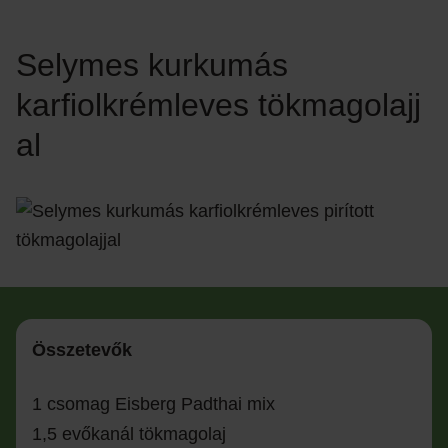
Selymes kurkumás
karfiolkrémleves tökmagolajj
al
Összetevők
1 csomag Eisberg Padthai mix
1,5 evőkanál tökmagolaj