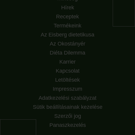
Hírek
Receptek
Termékeink
Az Eisberg dietetikusa
Az Okostányér
Diéta Dilemma
Karrier
Kapcsolat
Letöltések
Impresszum
Adatkezelési szabályzat
Sütik beállításainak kezelése
Szerzői jog
Panaszkezelés