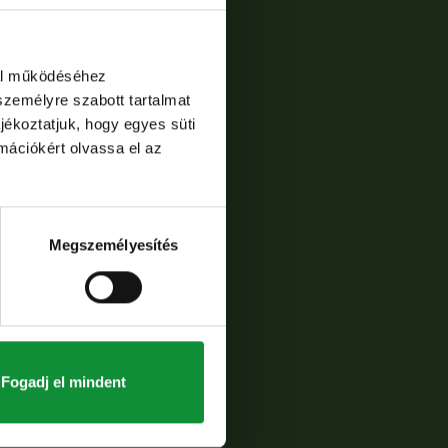
dal működéséhez
személyre szabott tartalmat
jékoztatjuk, hogy egyes süti
rmációkért olvassa el az
Megszemélyesítés
Fogadj el mindent