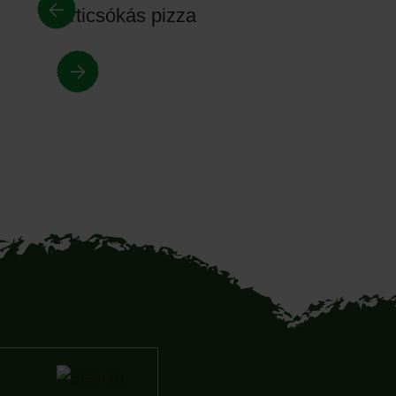
Articsókás pizza