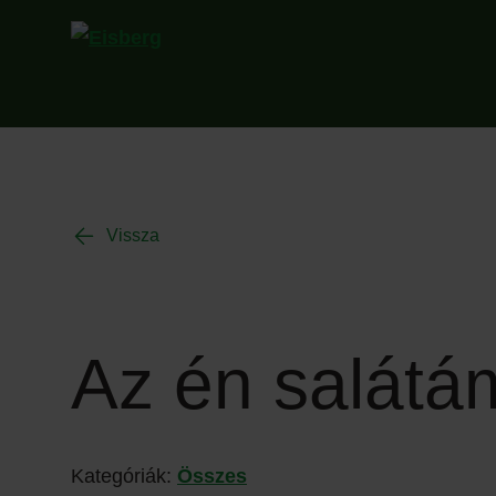
Vissza
Az én salátá
Kategóriák:
Összes