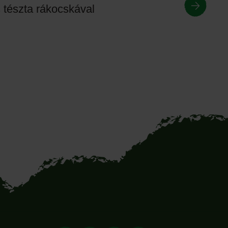
tészta rákocskával