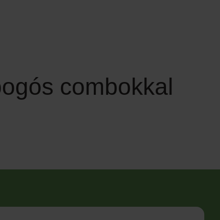
pogós combokkal