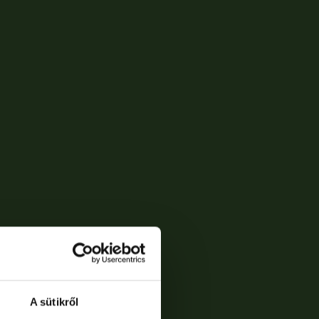
A sütikről