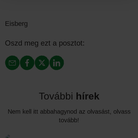
Eisberg
Oszd meg ezt a posztot:
További
hírek
Nem kell itt abbahagynod az olvasást, olvass
tovább!