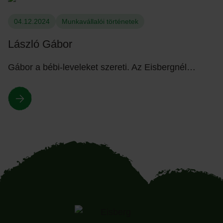
04.12.2024
Munkavállalói történetek
László Gábor
Gábor a bébi-leveleket szereti. Az Eisbergnél…