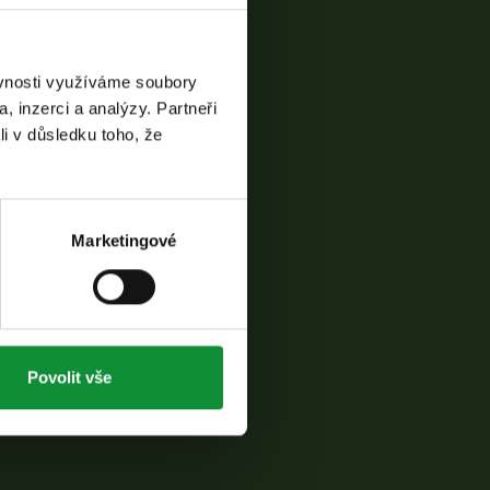
ěvnosti využíváme soubory
, inzerci a analýzy. Partneři
li v důsledku toho, že
Marketingové
Povolit vše