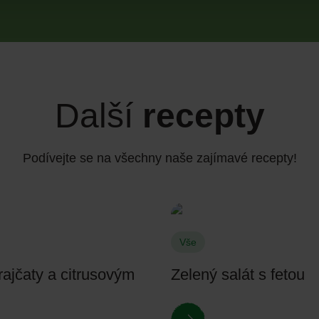
Další
recepty
Podívejte se na všechny naše zajímavé recepty!
Vše
rajčaty a citrusovým
Zelený salát s fetou