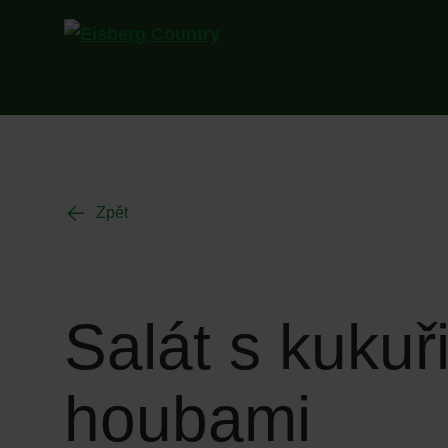
Zpět
Salát s kuku
houbami