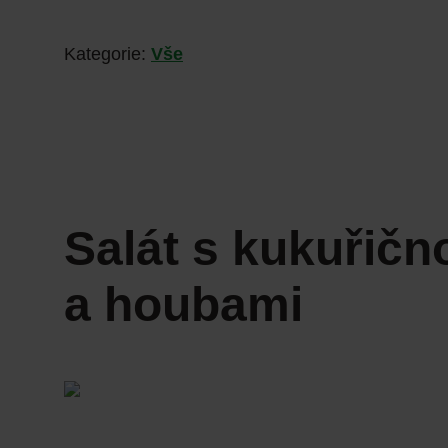
Kategorie:
Vše
Salát s kukuřičn
a houbami