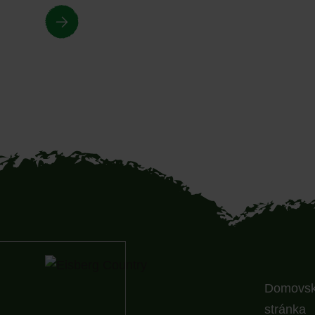
Domovs
stránka