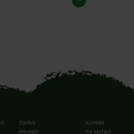
ká
Zprávy
Kontakt
Recepty
Ke stažení