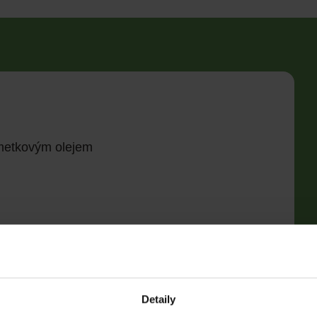
imetkovým olejem
Detaily