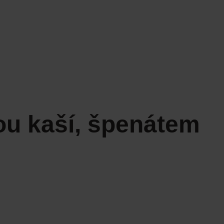
ou kaší, špenátem