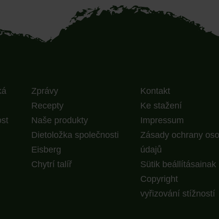
ká
Zprávy
Kontakt
Recepty
Ke stažení
st
Naše produkty
Impressum
Dietoložka společnosti
Zásady ochrany os
Eisberg
údajů
Chytrí talíř
Sütik beállításainak
Copyright
vyřizování stížností