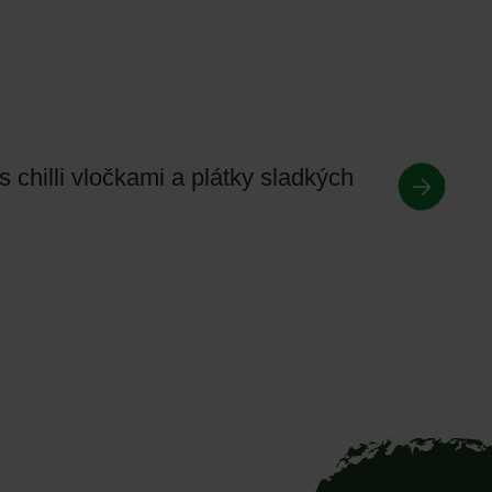
s chilli vločkami a plátky sladkých