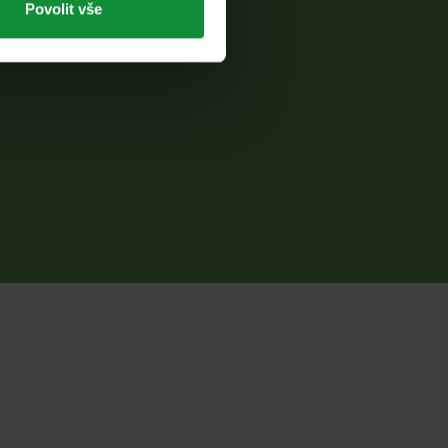
Povolit vše