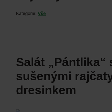
Kategorie:
Vše
Salát „Pántlika“
sušenými rajčat
dresinkem