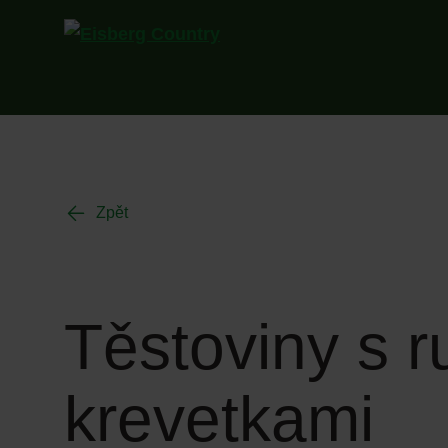
Zpět
Těstoviny s 
krevetkami