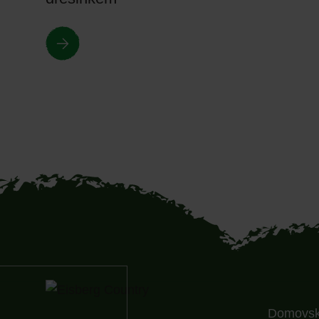
Domovs