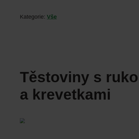
Kategorie:
Vše
Těstoviny s ruk
a krevetkami