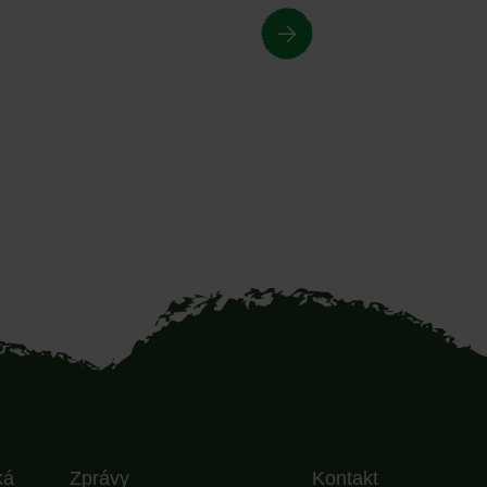
ká
Zprávy
Kontakt