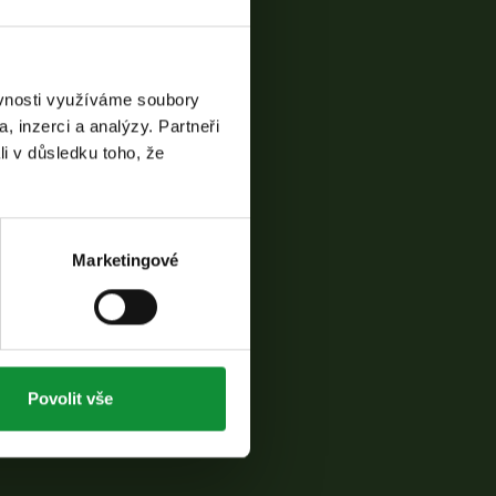
ěvnosti využíváme soubory
, inzerci a analýzy. Partneři
li v důsledku toho, že
Marketingové
Povolit vše