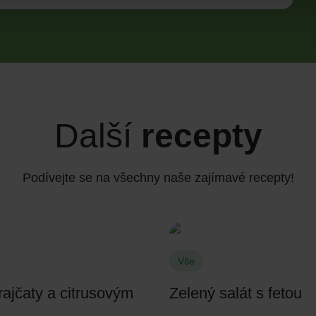
Další
recepty
Podívejte se na všechny naše zajímavé recepty!
Vše
rajčaty a citrusovým
Zelený salát s fetou