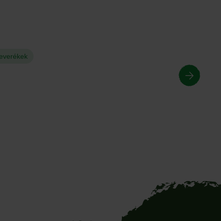
keverékek