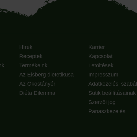
Hírek
Karrier
Receptek
Kapcsolat
nk
Termékeink
Letöltések
Az Eisberg dietetikusa
Impresszum
Az Okostányér
Adatkezelési szabál
Diéta Dilemma
Sütik beállításaina
Szerzői jog
Panaszkezelés