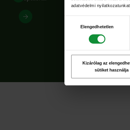
adatvédelmi nyilatkozatunkat,
Hozzájárulás
kiválasztása
Elengedhetetlen
Kizárólag az elengedhe
sütiket használja