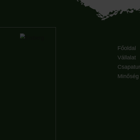
Főoldal
Vállalat
Csapatu
Minőség