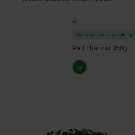
Csomagolt saláta- és zöldség
Pad Thai mix 350g