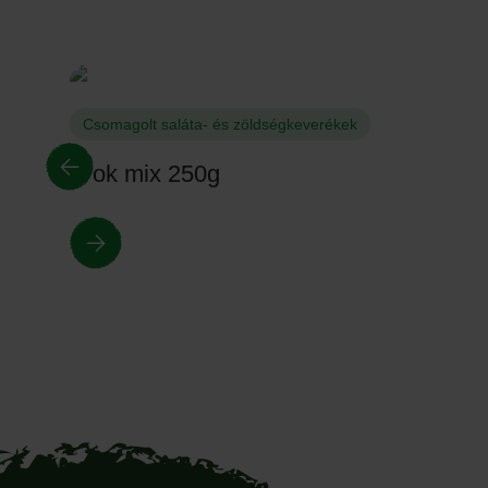
Csomagolt saláta- és zöldségkeverékek
Wok mix 250g