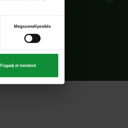
Megszemélyesítés
Fogadj el mindent