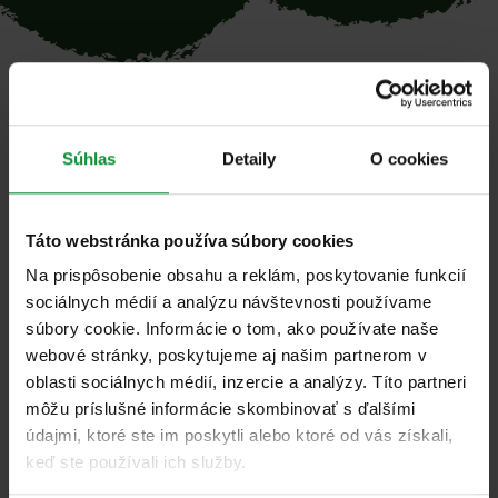
Všetky príspevky v kategórii
Súhlas
Detaily
O cookies
„%%dotaz%%“
Táto webstránka používa súbory cookies
Filtrovanie produktov
Na prispôsobenie obsahu a reklám, poskytovanie funkcií
sociálnych médií a analýzu návštevnosti používame
súbory cookie. Informácie o tom, ako používate naše
webové stránky, poskytujeme aj našim partnerom v
oblasti sociálnych médií, inzercie a analýzy. Títo partneri
môžu príslušné informácie skombinovať s ďalšími
údajmi, ktoré ste im poskytli alebo ktoré od vás získali,
keď ste používali ich služby.
Naše sezónne produkty
Szezonális termékeink