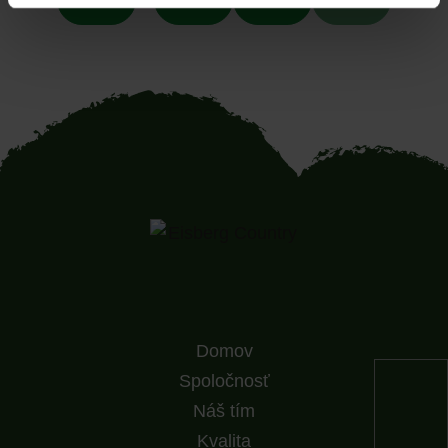
Domov
Spoločnosť
Náš tím
Kvalita