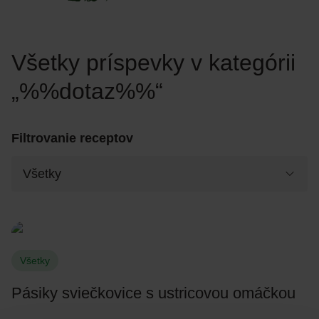
Všetky príspevky v kategórii
„%%dotaz%%“
Filtrovanie receptov
Všetky
Pásiky sviečkovice s ustricovou omáčkou