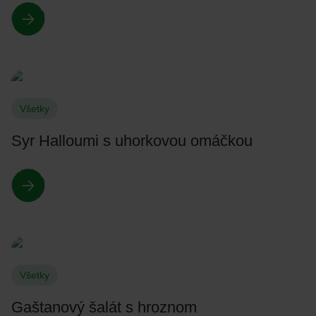
Všetky
Syr Halloumi s uhorkovou omáčkou
Všetky
Gaštanový šalát s hroznom