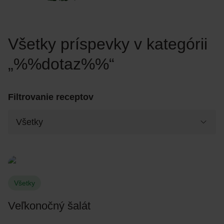
Všetky príspevky v kategórii
„%%dotaz%%“
Filtrovanie receptov
Všetky
Veľkonočný šalát