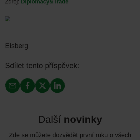
Zdroj:
Diplomacy&Trade
Eisberg
Sdílet tento příspěvek:
Další
novinky
Zde se můžete dozvědět první ruku o všech