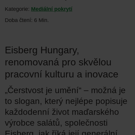
Kategorie:
Mediální pokrytí
Doba čtení: 6 Min.
Eisberg Hungary,
renomovaná pro skvělou
pracovní kulturu a inovace
„Čerstvost je umění“ – možná je
to slogan, který nejlépe popisuje
každodenní život maďarského
výrobce salátů, společnosti
Eisberg, jak říká její generální