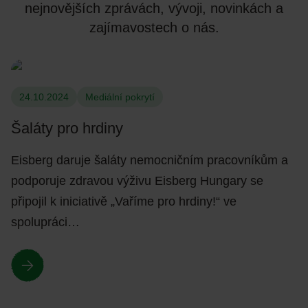
nejnovějších zprávách, vývoji, novinkách a
zajímavostech o nás.
24.10.2024
Mediální pokrytí
Šaláty pro hrdiny
Eisberg daruje šaláty nemocničním pracovníkům a
podporuje zdravou výživu Eisberg Hungary se
připojil k iniciativě „Vaříme pro hrdiny!“ ve
spolupráci…