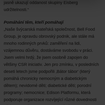
jasně ukazují oddanost skupiny Eisberg
udržitelnosti.“
Pomáhání těm, kteří pomáhají
„Naše švýcarská mateřská společnost, Bell Food
Group, je opravdu obrovský podnik, ale stále má
mnoho rodinných prvků: zaměření na lidi,
vzájemnou důvěru, dostáváme svobodu v práci.
Jsem velmi hrdý, že jsem osobně zapojen do
většiny CSR iniciativ. Jen pro zmínku, v posledních
deseti letech jsme podpořili ‚Bátor tábor‘ (který
pomáhá chronicky nemocným a diabetickým
dětem); nevidomé děti; diabetické děti; porodní
programy; nemocnice; Edison Platformu, která
podporuje organizace rozvíjející různé dovednosti