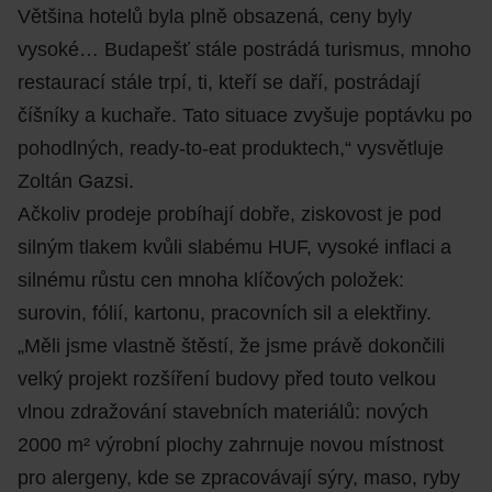
Většina hotelů byla plně obsazená, ceny byly
vysoké… Budapešť stále postrádá turismus, mnoho
restaurací stále trpí, ti, kteří se daří, postrádají
číšníky a kuchaře. Tato situace zvyšuje poptávku po
pohodlných, ready-to-eat produktech,“ vysvětluje
Zoltán Gazsi.
Ačkoliv prodeje probíhají dobře, ziskovost je pod
silným tlakem kvůli slabému HUF, vysoké inflaci a
silnému růstu cen mnoha klíčových položek:
surovin, fólií, kartonu, pracovních sil a elektřiny.
„Měli jsme vlastně štěstí, že jsme právě dokončili
velký projekt rozšíření budovy před touto velkou
vlnou zdražování stavebních materiálů: nových
2000 m² výrobní plochy zahrnuje novou místnost
pro alergeny, kde se zpracovávají sýry, maso, ryby