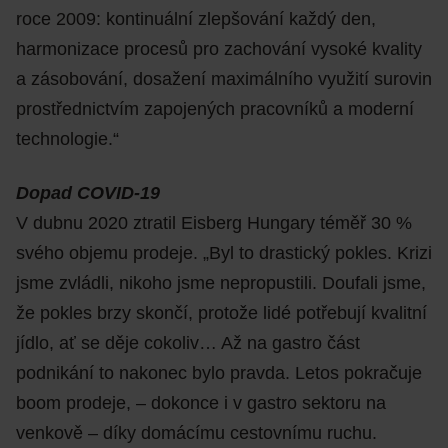
roce 2009: kontinuální zlepšování každý den,
harmonizace procesů pro zachování vysoké kvality
a zásobování, dosažení maximálního využití surovin
prostřednictvím zapojených pracovníků a moderní
technologie.“
Dopad COVID-19
V dubnu 2020 ztratil Eisberg Hungary téměř 30 %
svého objemu prodeje. „Byl to drastický pokles. Krizi
jsme zvládli, nikoho jsme nepropustili. Doufali jsme,
že pokles brzy skončí, protože lidé potřebují kvalitní
jídlo, ať se děje cokoliv… Až na gastro část
podnikání to nakonec bylo pravda. Letos pokračuje
boom prodeje, – dokonce i v gastro sektoru na
venkově – díky domácímu cestovnímu ruchu.